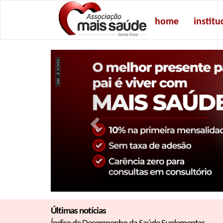
home
institu
Previous
Últimas notícias