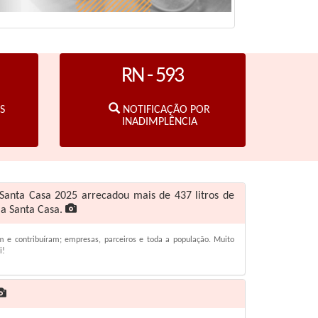
RN - 593
S
NOTIFICAÇÃO POR
INADIMPLÊNCIA
anta Casa 2025 arrecadou mais de 437 litros de
 a Santa Casa.
 e contribuíram; empresas, parceiros e toda a população. Muito
i!