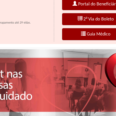
Portal do Beneficiár
a
2
Via do Boleto
rupamento até 29 vidas.
Guia Médico