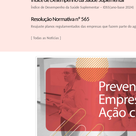
Índice de Desempenho da Saúde Suplementar
Índice de Desempenho da Saúde Suplementar – IDSS(ano-base 2024)
Resolução Normativa nº 565
Reajuste planos regulamentados das empresas que fazem parte do ag
[ Todas as Notícias ]